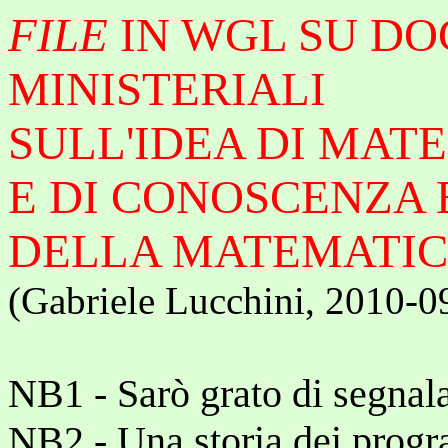
FILE
IN WGL SU D
MINISTERIALI
SULL'IDEA DI MAT
E DI CONOSCENZA
DELLA MATEMATI
(Gabriele Lucchini, 2010-0
NB1 - Sarò grato di segnal
NB2 - Una storia dei progra