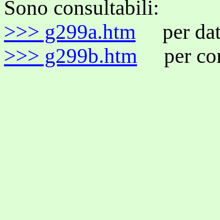
Sono consultabili:
>>> g299a.htm
per dat
>>> g299b.htm
per con