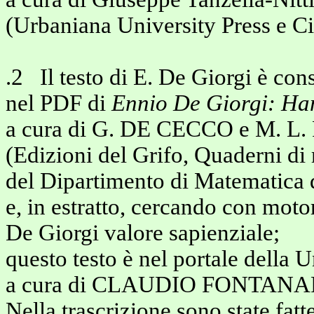
(Urbaniana University Press e C
.2 Il testo di E. De Giorgi è con
nel PDF di
Ennio De Giorgi: Hann
a cura di G. DE CECCO e M. L
(Edizioni del Grifo, Quaderni di
del Dipartimento di Matematica d
e, in estratto, cercando con motor
De Giorgi valore sapienziale;
questo testo è nel portale della U
a cura di CLAUDIO FONTANA
Nella trascrizione sono state fatt