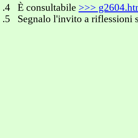
.4 È consultabile
>>> g2604.h
.5 Segnalo l'invito a riflessioni 