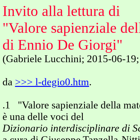
Invito alla lettura di
"Valore sapienziale de
di Ennio De Giorgi"
(Gabriele Lucchini; 2015-06-19;
da
>>> l-degio0.htm
.
.1 "Valore sapienziale della ma
è una delle voci del
Dizionario interdisciplinare di 
a cura di Giuseppe Tanzella-Nitt