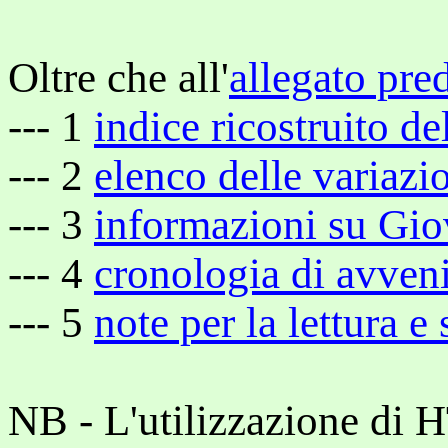
Oltre che all'
allegato pre
--- 1
indice ricostruito de
--- 2
elenco delle variazio
--- 3
informazioni su Gio
--- 4
cronologia di avven
--- 5
note per la lettura e
NB - L'utilizzazione di