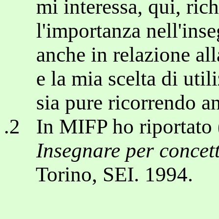
mi interessa, qui, ric
l'importanza nell'inse
anche in relazione alla 
e la mia scelta di utili
sia pure ricorrendo anch
.2 In MIFP ho riportato 
Insegnare per concett
Torino, SEI. 1994.